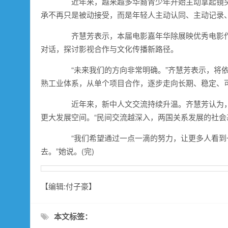
近年来，越来越多华裔青少年开始主动拿起镜头
承不再只是被动接受，而是年轻人主动认同、主动记录
齐慧芳表示，本届电影嘉年华除展映优秀电影作
对话，探讨影视合作与文化传播新路径。
“未来我们的方向非常明确。”齐慧芳表示，将依
熟工业体系，从单个项目合作，逐步走向长期、稳定、
近年来，新中人文交流持续升温。齐慧芳认为，
更大发展空间。“民间交流越深入，两国关系发展的社会
“我们希望通过一点一滴的努力，让更多人看到
去。”她说。(完)
【编辑:付子豪】
本文标签：