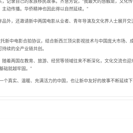
，记录自己的家族移民故事。齐慧芳说，“我最大的感触是，文化传
、主动传播。华侨精神也因此得以自然延续。”
品外，还邀请新中两国电影从业者、青年导演及文化界人士展开交
托新中电影合拍协议，结合新西兰顶尖影视技术与中国庞大市场、
可持续的全产业链共创。
随着两国在教育、旅游、经贸等领域往来不断深化，文化交流也迎
基础就越牢固。”
一个真实、温暖、充满活力的中国，也让新中友好的故事不断延续下