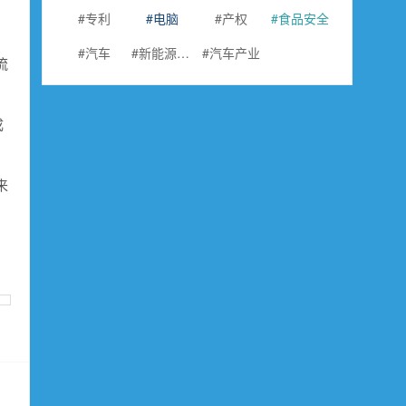
专利
电脑
产权
食品安全
汽车
新能源汽车
汽车产业
流
成
来