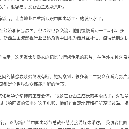
影片，很容易引发新西兰观众共鸣。
影片，让当地业界重新认识中国电影工业的发展水平。
在经济和贸易层面。但通过电影交流，他们慢慢看到一个现代、多
示，新西兰主流影视行业已逐渐将中国视为最具互补性、值得长期深耕
表示，这类聚焦华侨家庭记忆与情感传承的影片，在海外尤其容易
间的情感联系始终没有断。她观察到，很多新西兰观众在看完影片
感都是全世界观众都能理解的情感”。
化与华侨精神的重要载体。“很多在新西兰成长的华裔孩子，对祖辈
通过《给阿嬷的情书》这类电影，他们能直观地理解祖辈漂洋过海、艰
举行。图为新西兰中国电影节总裁齐慧芳接受媒体采访。(受访者供图)