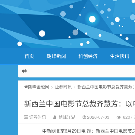
首页
朗峰新闻
科创经济
生活快讯
朗峰金融网
证券时讯
新西兰中国电影节总裁齐慧芳
>
>
新西兰中国电影节总裁齐慧芳：以
证券时讯
朗峰江湖
2026-07-03
6207
中新网北京6月29日电 题：新西兰中国电影节