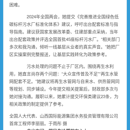
困难。
2024年全国两会，她提交《完善推进全国绿色低
碳标杆污水厂标准化体系》建议，呼吁出台配套标准与指
导指南。建议获国家发展改革委、住建部重点采纳，当年
出台配套政策并评选全国首批45座标杆污水厂。“相关部门
多次和我沟通，倾听一线基层从业者的真实声音。”她把厂
区实操案例完整报送，让基层实践转化为政策参考。
污水处理的问题不止于厂区内。围绕再生水利
用，她直言尚存两个问题：“大众宣传普及不足”“再生水管
网配套不足。”她建议将再生水管网与自来水、供热管网同
等规划、同步铺设。今年提交相关提案后，财政部多次与
她对接沟通。履职以来，她累计提交环保类建议23条，为
相关政策的制定提供了参考。
全国人大代表、山西国际能源集团水务投资管理有限公司
首席工程师李丽丽。于雨彤 摄