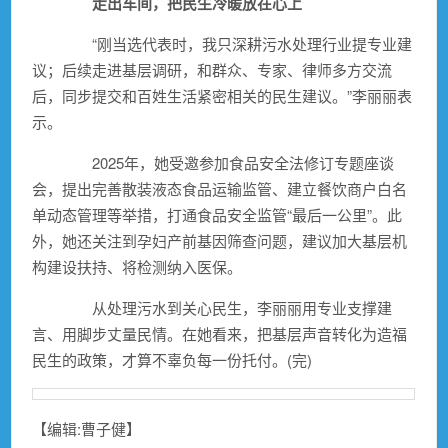
走出车间，把民生冷暖放在心上
“刚当选代表时，我只深耕污水处理行业提专业建
议；后续走进基层调研，和群众、专家、律师多方交流
后，同步提交和百姓生活紧密相关的民生建议。”李丽丽表
示。
2025年，她受邀参加食品安全法修订专题座谈
会，提出完善散装液态食品运输监管、建立餐饮商户白名
单动态管理等举措，打通食品安全监管“最后一公里”。此
外，她还关注到孕妇产前基因筛查问题，建议加大基层机
构建设扶持、将检测纳入医保。
从处理污水到关心民生，李丽丽用专业支撑建
言、用脚步丈量民情。在她看来，把基层声音转化为造福
民生的政策，才算不辜负每一份托付。(完)
【编辑:曹子健】