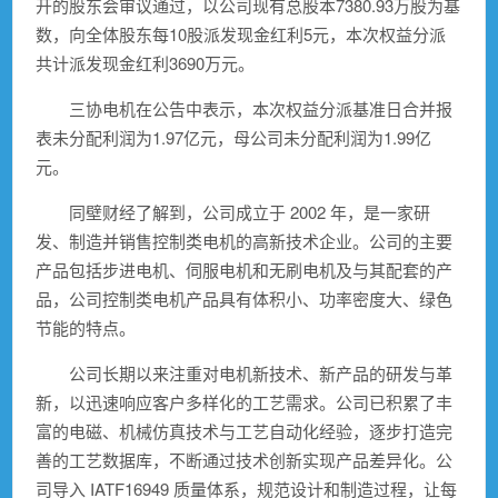
开的股东会审议通过，以公司现有总股本7380.93万股为基
数，向全体股东每10股派发现金红利5元，本次权益分派
共计派发现金红利3690万元。
三协电机在公告中表示，本次权益分派基准日合并报
表未分配利润为1.97亿元，母公司未分配利润为1.99亿
元。
同壁财经了解到，公司成立于 2002 年，是一家研
发、制造并销售控制类电机的高新技术企业。公司的主要
产品包括步进电机、伺服电机和无刷电机及与其配套的产
品，公司控制类电机产品具有体积小、功率密度大、绿色
节能的特点。
公司长期以来注重对电机新技术、新产品的研发与革
新，以迅速响应客户多样化的工艺需求。公司已积累了丰
富的电磁、机械仿真技术与工艺自动化经验，逐步打造完
善的工艺数据库，不断通过技术创新实现产品差异化。公
司导入 IATF16949 质量体系，规范设计和制造过程，让每