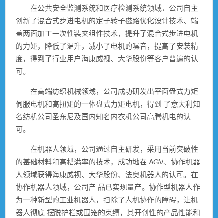
在公共安全监测系统和医疗检测系统领域，公司自主
创新了混合式步进电机的定子转子磁路优化设计技术、端
盖两面加工一次性装夹组件技术，提升了混合式步进电机
的力矩，降低了温升，减小了电机的噪音，提高了安装精
度，得到了行业用户海康威视、大华股份等客户普遍的认
可。
在高端纺织机械领域，公司成功研发出平面盘式力矩
伺服电机和高扭矩的一体盘式力矩电机，得到 了意大利知
名纺机公司圣东尼及国内知名内衣机公司高腾机电的认
可。
在机器人领域，公司通过自主研发，采用当前突破性
的基础材料和高槽满率的技术，成功地在 AGV、协作机器
人领域获得海康威视、大华股份、法奥机器人的认可。在
协作机器人领域，公司产 品已实现量产。协作型机器人作
为一种新型的工业机器人，扫除了人机协作的障碍，让机
器人彻底 摆脱护栏或围笼的束缚，其开创性的产品性能和