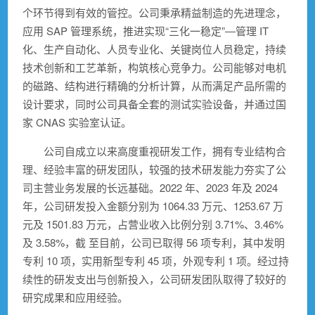
个环节得到有效的管控。公司秉承精益制造的先进理念，
应用 SAP 管理系统，推进实现“三化一稳定”―管理 IT
化、生产自动化、人员专业化、关键岗位人员稳定，持续
技术创新和工艺革新，构筑核心竞争力。公司能够对电机
的磁路、结构进行精确的分析计算，从而满足产品所需的
设计要求，同时公司具备全套的测试实验设备，并通过国
家 CNAS 实验室认证。
公司自成立以来高度重视研发工作，拥有专业结构合
理、经验丰富的研发团队，较强的技术研发能力夯实了公
司主营业务发展的长远基础。2022 年、2023 年及 2024
年，公司研发投入金额分别为 1064.33 万元、1253.67 万
元及 1501.83 万元，占营业收入比例分别 3.71%、3.46%
及 3.58%，截 至目前，公司已取得 56 项专利，其中发明
专利 10 项，实用新型专利 45 项，外观专利 1 项。经过持
续性的研发支出与创新投入，公司研发团队取得了较好的
研究成果和应用经验。