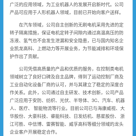
广泛的应用领域，为工业机器人的发展开启新时代。公司
产品可应用于人形机器人领域，目前已开始向客户送样。
在汽车领域，公司自主创新的无刷电机采用先进的定
转子隔离措施，保证电机定转子间隙内通过高温高压的防
冻液、氢气也不会发生泄漏和安全隐患，已与国内知名企
业凯龙高科、上燃动力等开展业务，为节能减排和环境保
护作出了贡献。
公司凭借高质量的产品和优质的服务，在控制类电机
领域树立了良好口碑及自主品牌，得到了运动控制厂商及
工业自动化设备厂商的认可，并与其建立了稳定的深度合
作关系。此外，公司通过自主研发、技术创新，公司产品
广泛应用于安防、纺织、光伏、半导体、3C、汽车、机器
人、医疗、 智能物流等行业。目前公司已与海康威视、大
华股份、大豪科技、睿能科技、日发纺机、慈星股份、 浙
江可胜、中信博、雷赛智能、威孚高科等细分领域的龙头
企业客户开展稳定合作。