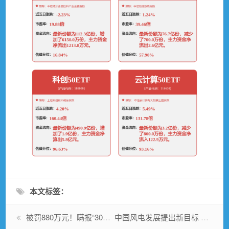
本文标签：
被罚880万元！瞒报“30亿元理财未按期收回”，白银有色及五名高管领巨额罚单
中国风电发展提出新目标 未来六年累计装机再增长150%