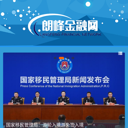
国家移民管理局：游轮入境游免签入境