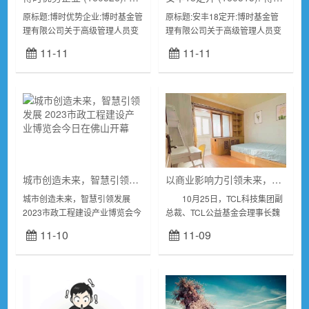
原标题:博时优势企业:博时基金管
原标题:安丰18定开:博时基金管
理有限公司关于高级管理人员变
理有限公司关于高级管理人员变
更的公告博时基金管理有限公司
更的公告博时基金管理有限公司
11-11
11-11
关于高级管理人员变更的公告公
关于高级管理人员变更的公告公
告送出日期：202...
告送出日期：202...
城市创造未来，智慧引领发展 2023市政工程建设产业博览会今日在佛山开幕
以商业影响力引领未来，TCL魏雪在《财富》榜单中获得高度认可
城市创造未来，智慧引领发展
10月25日，TCL科技集团副
2023市政工程建设产业博览会今
总裁、TCL公益基金会理事长魏
日在佛山开幕汇八方宾客，展市
雪成功入选《财富》2023年“中
11-10
11-09
政风采。11月9日上午，2023市
国最具影响力的商界女性”榜单，
政工程建设产业博览会(以下简称
这份始终坚持展现中国商界女性
博览...
领导者...