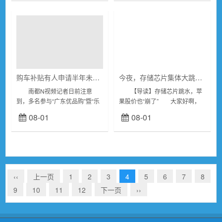
仙》。 ...
购车补贴有人申请半年未到账？东莞商务局回应
今夜，存储芯片集体大跳水！苹果，也“崩了”！中概股，拉升
南都N视频记者日前注意
【导读】存储芯片跳水，苹
到，多名参与“广东优品购”暨“乐
果股价也“崩了” 大家好啊，
购东莞”汽车促消费活动的消费者
希望8月A股对咱们股民、基民好
08-01
08-01
在网络上反映称，其购车补贴申
一点！ 今晚美股存储芯片板
请在平台上已显示“政府终审通
块上演高开低走、大跳水行情...
过”，但等待数月...
‹‹
上一页
1
2
3
4
5
6
7
8
9
10
11
12
下一页
››