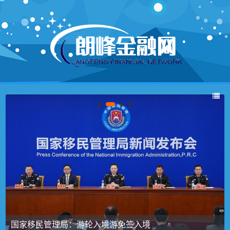
国家移民管理局：游轮入境游免签入境