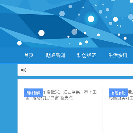
首页
朗峰新闻
科创经济
生活快讯
朗峰新闻
有理有财