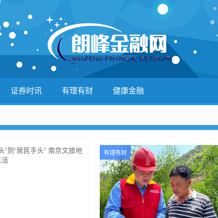
证券时讯
有理有财
健康金融
有理有财