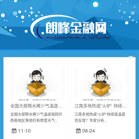
全国大部降水稀少气温逐渐回升 西南地区等地仍有雨雪天气
江南多地热成“火炉” 持续高温是否反常？专家分析
全国大部降水稀少气温逐渐回升
江南多地热成“火炉”持续高温是
西南地区等地仍有雨雪天气...
否反常？专家分析...
11-10
08-24