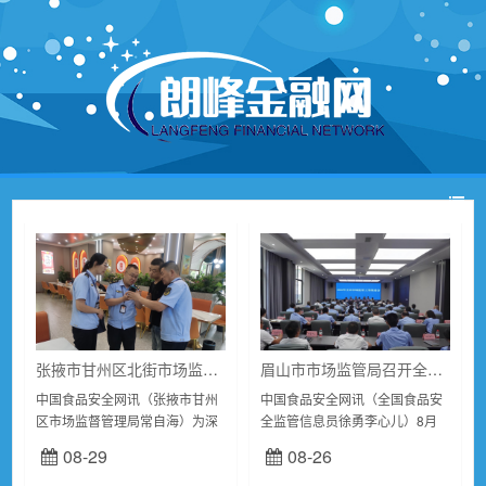
张掖市甘州区北街市场监管所：强化网络餐饮监管 守护网络供餐安全
眉山市市场监管局召开全市市场监管系统工作推进会
中国食品安全网讯（张掖市甘州
中国食品安全网讯（全国食品安
区市场监督管理局常自海）为深
全监管信息员徐勇李心儿）8月
入推进网络餐饮食品安全监管工
21日，四川省眉山市市场监管局
08-29
08-26
作，进一步规范网络餐饮单位经
召开全市市场监管系统工作推进
营行为。近日，张掖市甘州区北
会。会议全面贯彻落实党的二十