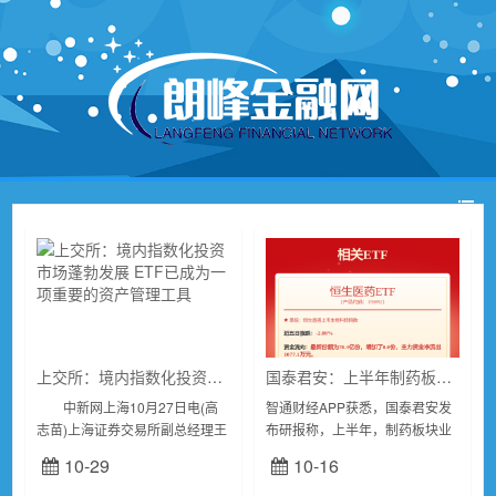
上交所：境内指数化投资市场蓬勃发展 ETF已成为一项重要的资产管理工具
国泰君安：上半年制药板块分化 创新龙头改善趋势显著
中新网上海10月27日电(高
智通财经APP获悉，国泰君安发
志苗)上海证券交易所副总经理王
布研报称，上半年，制药板块业
红27日在全球财富管理论坛
绩持续分化，化药、生物药业绩
10-29
10-16
·2024上海苏河湾大会上表示，
表现优异，其中创新主线表现更
从全球范围来看，ETF(交易型开
优，中药及流通短期略承压，估