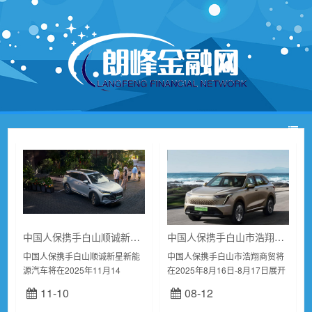
中国人保携手白山顺诚新星新能源汽车购车嘉年华
中国人保携手白山市浩翔商贸汽车嘉年华
中国人保携手白山顺诚新星新能
中国人保携手白山市浩翔商贸将
源汽车将在2025年11月14
在2025年8月16日-8月17日展开
日-2025年11月15日展开一场线
一场线上直播车展活动，一场别
11-10
08-12
上直播车展活动，一场别开生面
开生面的汽车盛宴即将拉开帷
的汽车盛宴即将拉开帷幕！中国
幕！哈弗汽车线上直播车展，将