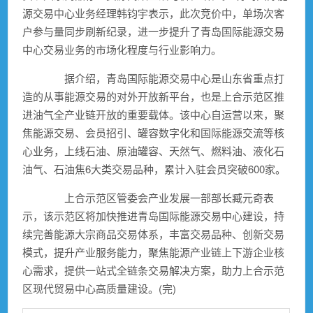
源交易中心业务经理韩钧宇表示，此次竞价中，单场次客
户参与量同步刷新纪录，进一步提升了青岛国际能源交易
中心交易业务的市场化程度与行业影响力。
据介绍，青岛国际能源交易中心是山东省重点打
造的从事能源交易的对外开放新平台，也是上合示范区推
进油气全产业链开放的重要载体。该中心自运营以来，聚
焦能源交易、会员招引、罐容数字化和国际能源交流等核
心业务，上线石油、原油罐容、天然气、燃料油、液化石
油气、石油焦6大类交易品种，累计入驻会员突破600家。
上合示范区管委会产业发展一部部长臧元奇表
示，该示范区将加快推进青岛国际能源交易中心建设，持
续完善能源大宗商品交易体系，丰富交易品种、创新交易
模式，提升产业服务能力，聚焦能源产业链上下游企业核
心需求，提供一站式全链条交易解决方案，助力上合示范
区现代贸易中心高质量建设。(完)