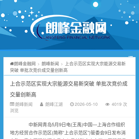
朗峰金融网
朗峰新闻
上合示范区实现大宗能源交易新
>
>
突破 单批次竞价成交量创新高
上合示范区实现大宗能源交易新突破 单批次竞价成
交量创新高
朗峰新闻
朗峰江湖
2026-05-10
4019 次
浏览
中新网青岛5月9日电(王禹)中国—上海合作组织
地方经贸合作示范区(简称“上合示范区”)管委会9日发布消