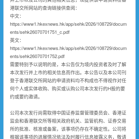
港联交所网站的查询链接供查阅：
中文：
https://www1.hkexnews.hk/app/sehk/2026/108729/docum
ents/sehk26070701751_c.pdf
英文：
https://www1.hkexnews.hk/app/sehk/2026/108729/docum
ents/sehk26070701752.pdf
需要特别予以说明的是，本公告仅为境内投资者及时了解
本次发行并上市的相关信息而作出。本公告以及本公司刊
登于香港联交所网站的申请资料均不构成也不得视作对任
何个人或实体收购、购买或认购公司本次发行的H股的要
约或要约邀请。
公司本次发行尚需取得中国证券监督管理委员会、香港证
监会和香港联交所等相关政府机关、监管机构、证券交易
所的批准、核准或备案，该事项仍存在不确定性。公司将
根据该事项的进展情况依法及时履行信息披露义务，敬请