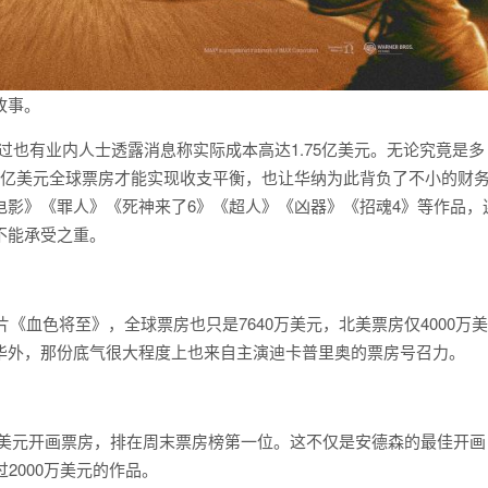
故事。
过也有业内人士透露消息称实际成本高达1.75亿美元。无论究竟是多
3亿美元全球票房才能实现收支平衡，也让华纳为此背负了不小的财
电影》《罪人》《死神来了6》《超人》《凶器》《招魂4》等作品，
不能承受之重。
片《血色将至》，全球票房也只是7640万美元，北美票房仅4000万美
华外，那份底气很大程度上也来自主演迪卡普里奥的票房号召力。
0万美元开画票房，排在周末票房榜第一位。这不仅是安德森的最佳开画
2000万美元的作品。