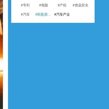
专利
电脑
产权
食品安全
汽车
新能源汽车
汽车产业