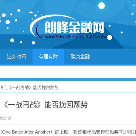
证券时讯
有理有财
健康金融
奥热门《一战再战》能否挽回颓势
门《一战再战》能否挽回颓势
 次浏览
attle After Another）的上映。将这部作品安排在颁奖季即将