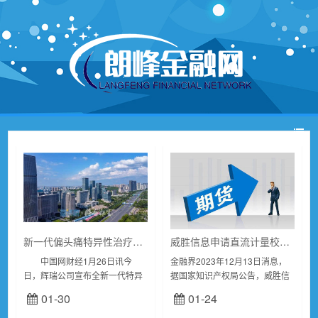
新一代偏头痛特异性治疗药物中国获批 用于成年人有或无先兆偏头痛急性治疗
威胜信息申请直流计量校正方法专利，有效提高了直流电能表计量的准确性和稳定性
中国网财经1月26日讯今
金融界2023年12月13日消息，
日，辉瑞公司宣布全新一代特异
据国家知识产权局公告，威胜信
性偏头痛治疗药物乐泰可(瑞美吉
息技术股份有限公司申请一项名
01-30
01-24
泮口崩片)获得国家药监局批准，
为“一种直流计量校正方法、介质
用于成年人有或无先兆偏头痛的
及终端“，公开号