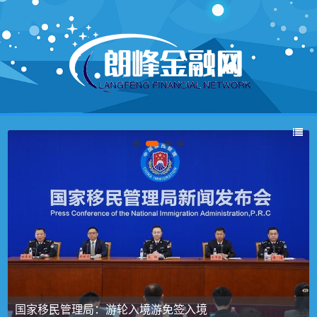
国家移民管理局：游轮入境游免签入境