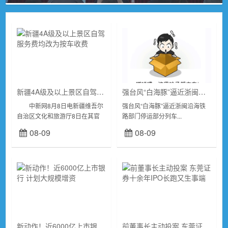
新疆4A级及以上景区自驾服务费均改为按车收费
强台风“白海豚”逼近浙闽沿海 铁路部门停运部分列车
中新网8月8日电新疆维吾尔
强台风“白海豚”逼近浙闽沿海铁
自治区文化和旅游厅8日在其官
路部门停运部分列车...
方微信公众号“新疆是个好地方”
08-09
08-09
发布《关于优化调整新疆维吾尔
自治区旅游景区内自驾服务费的
通报》称，为持...
新动作！近6000亿上市银行 计划大规模增资
前董事长主动投案 东莞证券十余年IPO长跑又生事端