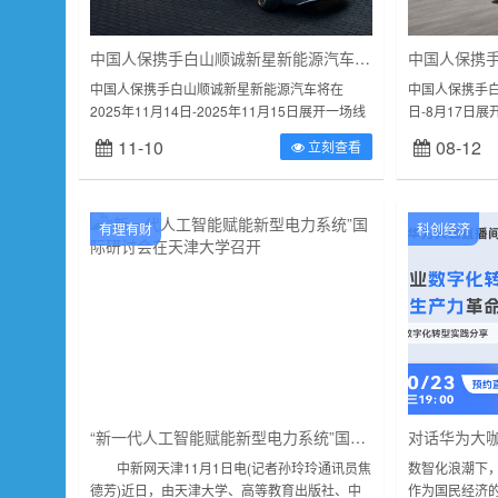
中国人保携手白山顺诚新星新能源汽车购车嘉年华
中国人保携
中国人保携手白山顺诚新星新能源汽车将在
中国人保携手白
2025年11月14日-2025年11月15日展开一场线
日-8月17日
上直播车展活动，一场别开生面的汽车盛宴即将
开生面的汽车
11-10
08-12
立刻查看
拉开帷幕！中国人保携手白...
直播车展，将带
有理有财
科创经济
“新一代人工智能赋能新型电力系统”国际研讨会在天津大学召开
中新网天津11月1日电(记者孙玲玲通讯员焦
数智化浪潮下
德芳)近日，由天津大学、高等教育出版社、中
作为国民经济