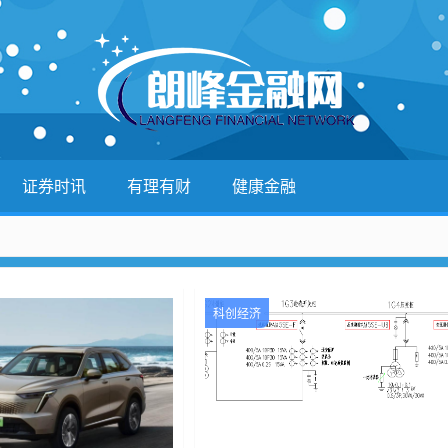
证券时讯
有理有财
健康金融
科创经济