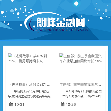
（进博故事）从46%到71%，看见可持续未来
工信部：前三季度我国汽车产业增加值同比增长7.9%
中新网上海10月26日电(范
中新网10月23日电国新办23
宇斌)自诞生起就与竞速赛事结缘
日举行新闻发布会，介绍2024年
的米其林，在进博会上“抢了个
前三季度工业和信息化发展情
10-31
10-26
先”。2023年9月下旬，米其林的
况。工业和信息化部新闻发言
一款创新产品——可持续材料使
人、总工程师赵志国在会上介