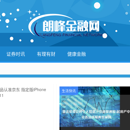
证券时讯
有理有财
健康金融
生活快讯