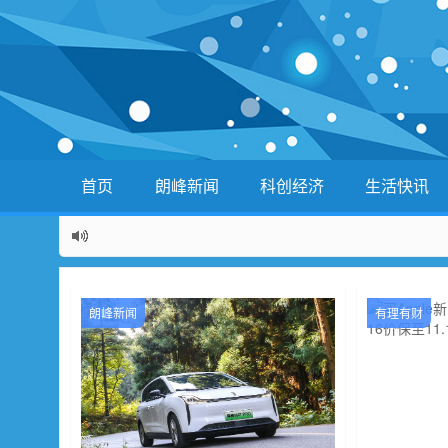
首页
朗峰新闻
科创经济
生活快讯
朗峰新闻
有理有财