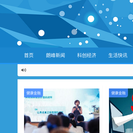
首页
朗峰新闻
科创经济
生活快讯
健康金融
健康金融