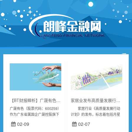
【BT财报瞬析】广晟有色2023三季报：稀土行业旗舰企业的财务表现与市场动态
家居业发布高质量发展行动计划
广晟有色（股票代码：600259）
家居行业《高质量发展行动
作为广东省属国企广晟控股旗下
计划》的发布，标志着包括月星
的核心企业，是国家级稀土集团
等在内的实体企业，主动拥抱行
02-09
02-07
――广东稀土集团的重要组成部
业高质量发展浪潮，直面消费者
分。公司专注于稀土矿的开采、
行为与态度变化，以精益求精的