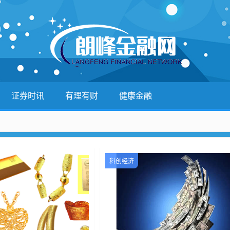
证券时讯
有理有财
健康金融
科创经济