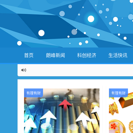
首页
朗峰新闻
科创经济
生活快讯
有理有财
有理有财