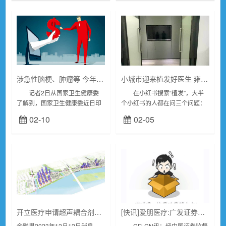
增强公司在口腔领...
加全面、专业的诊疗服...
涉急性脑梗、肿瘤等 今年国家医疗质量安全改进目标出炉
小城市迎来植发好医生 雍禾医疗推北上广名医全国巡诊
记者2日从国家卫生健康委
在小红书搜索“植发”，大半
了解到，国家卫生健康委近日印
个小红书的人都在问三个问题：
发2024年国家医疗质量安全改进
在哪植的发、效果怎么样、花了
02-10
02-05
目标和各专业2024年质控工作改
多少钱。众多有植发想法的消费
进目标。其中，国家医疗质量安
者面对植发市场像是瑟缩着伸出
全改进目标涉...
脚趾试探洗脚盆里的...
开立医疗申请超声耦合剂温度调节专利，提升超声诊断的效率及体验
[快讯]爱朋医疗:广发证券股份有限公司江苏爱朋医疗科技股份有限公司募集资金投资项目延期的核查意见
金融界2023年12月12日消息，
CFi.CN讯：经中国证券监督