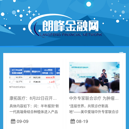
康拓医疗：8月22日召开业绩说明会
中外专家联合诊疗 为肿瘤患者开启多元化选择
具体内容如下：问：半年报到“新
"连接世界，共筑诊疗新高
一代高端骨结合种植体进入产品
地"——美中爱瑞中外专家联合诊
注册发补阶段，预计于本年内完
疗中心于8月8日在北京美中爱瑞
09-09
08-19
成产品注册工作。新一代高端骨
肿瘤医院正式启动。此次中心的
结合种植体的获批上市，将极大
正式启动，将为更多患者带来更