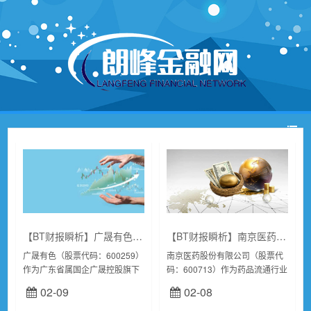
【BT财报瞬析】广晟有色2023三季报：稀土行业旗舰企业的财务表现与市场动态
【BT财报瞬析】南京医药2023三季报：稳健经营下的资产增长与现金流挑战
广晟有色（股票代码：600259）
南京医药股份有限公司（股票代
作为广东省属国企广晟控股旗下
码：600713）作为药品流通行业
的核心企业，是国家级稀土集团
的重要参与者，直接服务于国家
02-09
02-08
――广东稀土集团的重要组成部
医药卫生事业和健康产业。公司
分。公司专注于稀土矿的开采、
业务覆盖药品及医疗器材的采