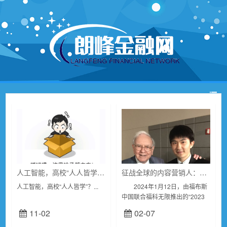
人工智能，高校“人人皆学”？
征战全球的内容营销人：远读重洋创始人孙思远荣获“2023福布斯中国·出海全球化Top 30先锋人物”
人工智能，高校“人人皆学”？...
2024年1月12日，由福布斯
中国联合福科无限推出的“2023
福布斯中国·出海全球化30&30评
11-02
02-07
选”揭晓，远读重洋创始人孙思远
获得“2023福布斯中...