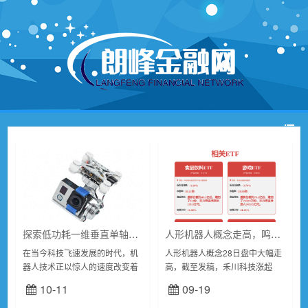
探索低功耗一维垂直单轴云台驱动板在机器人云台的奇妙应用
人形机器人概念走高，鸣志电器、亿嘉和涨停，禾川科技等大涨
在当今科技飞速发展的时代，机
人形机器人概念28日盘中大幅走
器人技术正以惊人的速度改变着
高，截至发稿，禾川科技涨超
我们的生活和工作方式。其中，
12%，鸣志电器、亿嘉和、新兴
10-11
09-19
机器人云台作为机器人系统中的
装备、奋达科技涨停，博实股份
关键组成部分，其性能和效率对
涨超7%。行业方面，2024年8