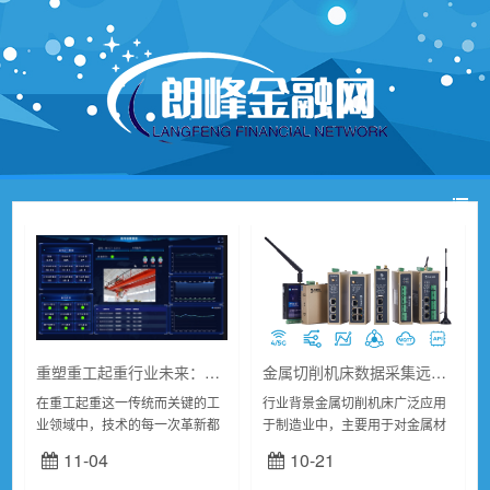
重塑重工起重行业未来：明达网关与云平台携手共创价值新篇章
金属切削机床数据采集远程监控系统方案
在重工起重这一传统而关键的工
行业背景金属切削机床广泛应用
业领域中，技术的每一次革新都
于制造业中，主要用于对金属材
意味着生产效率与安全标准的飞
料进行切削、钻孔、铣削等加工
11-04
10-21
跃。随着物联网、大数据、云计
操作。然而，因现场环境较为复
算等先进技术的不断渗透，重工
杂恶劣，且设备长期运行，金属