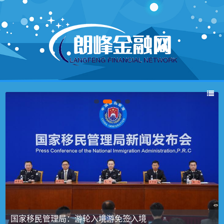
国家移民管理局：游轮入境游免签入境