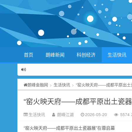
首页
朗峰新闻
科创经济
生活快讯
朗峰金融网
生活快讯
“窑火映天府——成都平原出土
>
>
“窑火映天府——成都平原出土瓷器
生活快讯
朗峰江湖
2026-05-20
5574
“窑火映天府——成都平原出土瓷器展”在蓉启幕