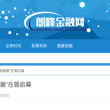
证券时讯
有理有财
健康金融
瓷器展”在蓉启幕
展”在蓉启幕
 次浏览