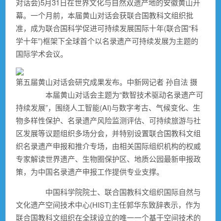
对话会)5月31日在世界文化与自然双遗产地的安徽黄山开
幕。一个月前，本届黄山对话会获联合国教科文组织批
准，成为联合国科学促进可持续发展国际十年(联合国“科
学十年”)框架下全球首个以名录遗产可持续发展为主题的
国际学术会议。
第五届黄山对话会研究成果发布。中新网记者 孙自法 摄
本届黄山对话会主题为“数智技术驱动名录遗产可
持续发展”，围绕人工智能(AI)与数字考古、气候变化、生
物多样性保护、名录遗产风险监测评估、可持续旅游与社
区发展等议题组织多场分会，并特别设置联合国教科文组
织名录遗产申报和推介专场，由相关国际组织机构的权威
专家解读世界遗产、生物圈保护区、地质公园最新申报政
策，为中国名录遗产申报工作提供专业支撑。
中国科学院院士、联合国教科文组织国际自然与
文化遗产空间技术中心(HIST)主任郭华东致辞表示，作为
联合国教科文组织在全球设立的唯一一个基于空间技术的