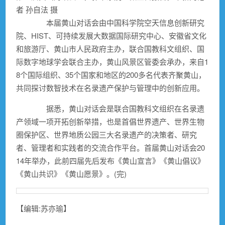
者 孙自法 摄
本届黄山对话会由中国科学院空天信息创新研究
院、HIST、可持续发展大数据国际研究中心、安徽省文化
和旅游厅、黄山市人民政府主办，联合国教科文组织、国
际数字地球学会联合主办，黄山风景区管委会承办，来自1
8个国际组织、35个国家和地区的200多名代表齐聚黄山，
共同探讨数智技术在名录遗产保护与管理中的创新应用。
据悉，黄山对话会是联合国教科文组织在名录遗
产领域一项开拓创新举措，也是首倡世界遗产、世界生物
圈保护区、世界地质公园三大名录遗产的决策者、研究
者、管理者和实践者的交流合作平台。首届黄山对话会20
14年举办，此前四届先后发布《黄山宣言》《黄山倡议》
《黄山共识》《黄山愿景》。(完)
【编辑:苏亦瑜】