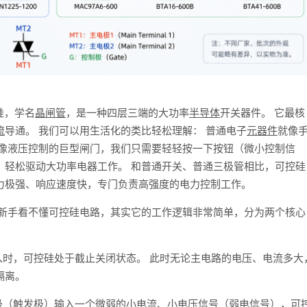
硅，学名
晶闸管
，是一种四层三端的大功率
半导体
开关器件。 它最核
流
导通。 我们可以用生活化的类比轻松理解： 普通电子
元器件
就像
就像液压控制的巨型闸门，我们只需要轻轻按一下按钮（微小控制信
，轻松驱动大功率电器工作。 和普通开关、普通三极管相比，可控硅
力极强、响应速度快，专门负责高强度的电力控制工作。
多新手看不懂可控硅电路，其实它的工作逻辑非常简单，分为两个核心
入时，可控硅处于截止关闭状态。 此时无论主电路的电压、电流多大
隔离。
极（触发极）输入一个微弱的小电流、小电压信号（弱电信号），可