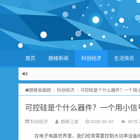
首页
朗峰新闻
科创经济
生活快讯
朗峰金融网
科创经济
可控硅是个什么器件？一个用小
>
>
可控硅是个什么器件？一个用小信号
科创经济
朗峰江湖
2026-06-02
4978
在电子电路世界里，我们经常需要控制大功率设备