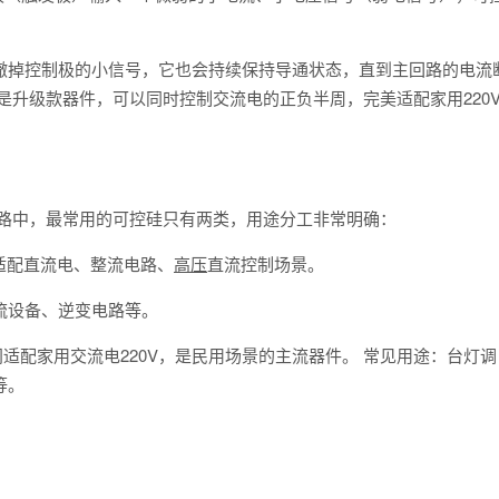
撤掉控制极的小信号，它也会持续保持导通状态，直到主回路的电流
是升级款器件，可以同时控制交流电的正负半周，完美适配家用220
电路中，最常用的可控硅只有两类，用途分工非常明确：
只适配直流电、整流电路、
高压
直流控制场景。
流设备、逆变电路等。
门适配家用交流电220V，是民用场景的主流器件。 常见用途：台灯调
等。