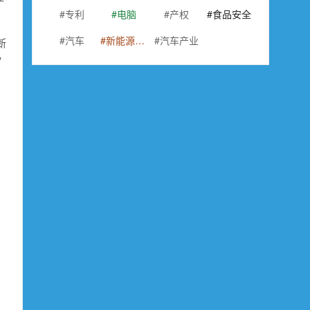
专利
电脑
产权
食品安全
汽车
新能源汽车
汽车产业
断
V