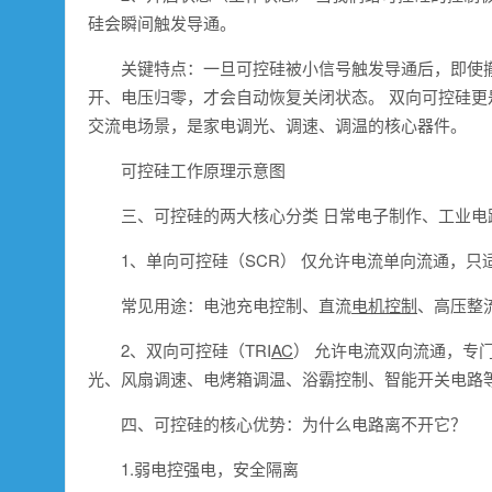
硅会瞬间触发导通。
关键特点：一旦可控硅被小信号触发导通后，即使
开、电压归零，才会自动恢复关闭状态。 双向可控硅更
交流电场景，是家电调光、调速、调温的核心器件。
可控硅工作原理示意图
三、可控硅的两大核心分类 日常电子制作、工业
1、单向可控硅（SCR） 仅允许电流单向流通，
常见用途：电池充电控制、直流
电机控制
、高压整
2、双向可控硅（TRI
AC
） 允许电流双向流通，专
光、风扇调速、电烤箱调温、浴霸控制、智能开关电路
四、可控硅的核心优势：为什么电路离不开它？
1.弱电控强电，安全隔离