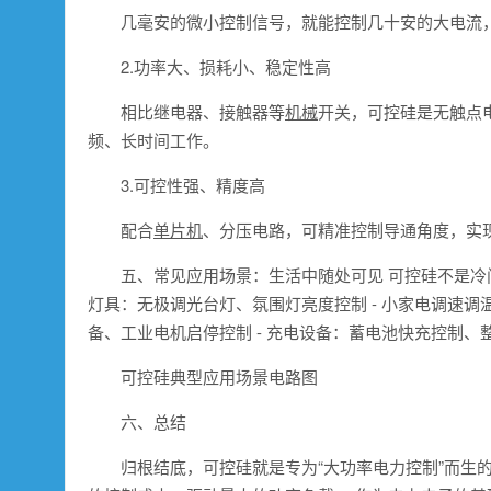
几毫安的微小控制信号，就能控制几十安的大电流
2.功率大、损耗小、稳定性高
相比继电器、接触器等
机械
开关，可控硅是无触点
频、长时间工作。
3.可控性强、精度高
配合
单片机
、分压电路，可精准控制导通角度，实
五、常见应用场景：生活中随处可见 可控硅不是冷
灯具：无极调光台灯、氛围灯亮度控制 - 小家电调速调
备、工业电机启停控制 - 充电设备：蓄电池快充控制、
可控硅典型应用场景电路图
六、总结
归根结底，可控硅就是专为“大功率电力控制”而生