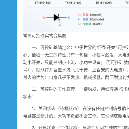
常见可控硅实物合集图
一、可控硅基础定义：电子世界的“巨型开关” 可控
心、最独一无二的特性只有一句话：小
信号
触发，大
电
动小开关，只能控制小电流、小功率设备； 而可控硅
号），就能打开巨型水流（几十安、上百安的大电流）
最大的优势：自身几乎不发热、损耗极低、耐压耐流能
二、可控硅的
工作原理
：一键触发、持续导通 很
状态：
1、关闭状态（待机状态） 在没有任何控制信号输
电路都是断开的，大功率负载不会工作，实现彻底断电
2、开启状态（工作状态） 当我们给可控硅的控制