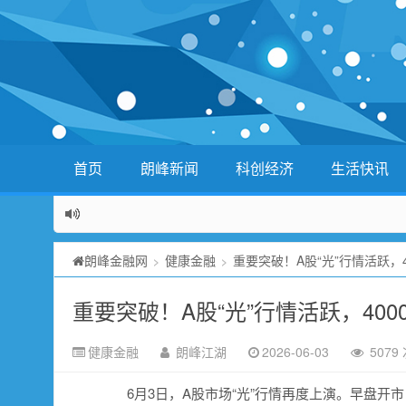
首页
朗峰新闻
科创经济
生活快讯
朗峰金融网
健康金融
重要突破！A股“光”行情活跃，
>
>
重要突破！A股“光”行情活跃，40
健康金融
朗峰江湖
2026-06-03
5079
6月3日，A股市场“光”行情再度上演。早盘开市