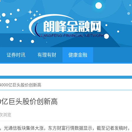
证券时讯
有理有财
健康金融
4000亿巨头股价创新高
00亿巨头股价创新高
 次浏览
，光
通信
板块集体大涨，
东方财富
行情数据显示，截至记者发稿时，