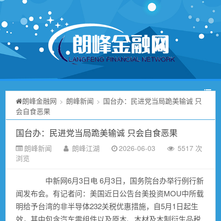
朗峰金融网
朗峰新闻
国台办：民进党当局跪美输诚 只
>
>
会自食恶果
国台办：民进党当局跪美输诚 只会自食恶果
朗峰新闻
朗峰江湖
2026-06-03
5517 次
浏览
中新网6月3日电 6月3日，国务院台办举行例行新
闻发布会。有记者问：美国近日公告台美投资MOU中所载
明给予台湾的非半导体232关税优惠措施，自5月1日起生
效，其中包含汽车零组件以及原木、木材及木制衍生品税