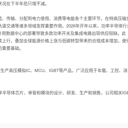
状况在下半年恐只增不减。
、传输、分配到电力使用、消费等电能各个主要环节，在特高压输
道交通等诸多领域发挥重要作用。2026年开年以来，功率半导体行
专用数据中心的部署导致多款功率开关及集成电路出现供应短缺。此
续上行，叠加全球能源价格上涨与低碳转型带来的合规成本增加，使
的重要基础。
产高压模拟IC、MCU、IGBT等产品，广泛应用于车载、工控、消
功率半导体芯片、单管和模块的设计、研发、生产和销售，公司相关IG