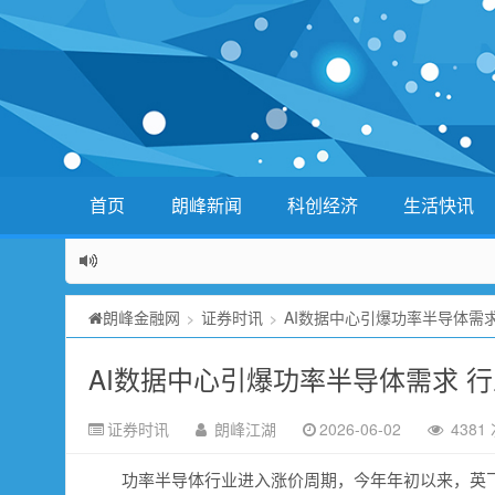
首页
朗峰新闻
科创经济
生活快讯
朗峰金融网
证券时讯
AI数据中心引爆功率半导体需
>
>
AI数据中心引爆功率半导体需求 
证券时讯
朗峰江湖
2026-06-02
4381
功率半导体行业进入涨价周期，今年年初以来，英飞