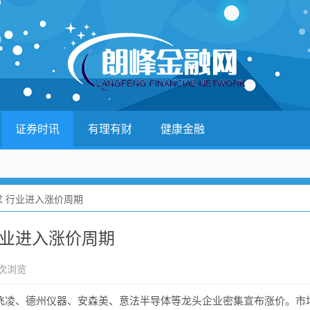
证券时讯
有理有财
健康金融
求 行业进入涨价周期
行业进入涨价周期
 次浏览
凌、德州仪器、安森美、意法半导体等龙头企业密集宣布涨价。市