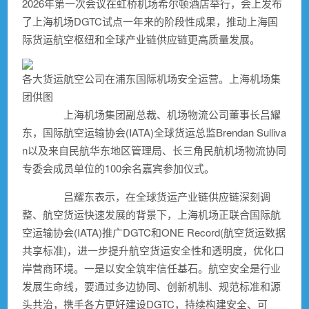
2026年第一次会议在虹桥机场希尔顿酒店举行，会上发布
了上海机场DGTC试点一年来的阶段性成果，推动上海国
际货运航空枢纽和全球产业链供应链更高质量发展。
各大货运航空公司在浦东国际机场安全运营。上海机场集
团供图
上海机场集团副总裁、机场物流公司董事长吕耀
东，国际航空运输协会(IATA)全球货运总监Brendan Sulliva
n以及来自民航华东地区管理局、长三角民航机场物流协同
专委会成员单位的100余名嘉宾参加仪式。
吕耀东表示，在全球货运产业链供应链深刻调
整、航空货运快速发展的背景下，上海机场正联合国际航
空运输协会(IATA)推广DGTC和ONE Record(航空货运数据
共享标准)，进一步提升航空货运安全性和透明度，优化口
岸营商环境。一是以安全筑牢信任基石。航空安全是行业
发展生命线，要通过多边协同、创新机制、规范标准和源
头共治，携手各方更好建设DGTC，持续构建安全、可