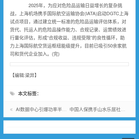
2025年，为应对危险品运输日益增长的复杂挑
战，上海机场携手国际航空运输协会(IATA)启动DGTC上海
试点项目，通过建立统一标准的危险品运输评估体系，对
货代、托运人的危险品操作能力、合规记录、运营绩效进
行量化评估，形成“合规收益、违规受限”的良性循环，助
力上海国际航空货运枢纽能级提升，目前已吸引50余家航
司和货代企业加入。(完)
【编辑:梁异】
本文标签：
AI数据中心引爆功率半导体需求 行业进入涨价周期
中国人保携手山水乐居社区宣传活动