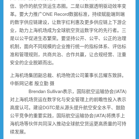
信、协作的航空货运生态圈。二是以数据透明驱动效率变
革。要大力推广ONE Record数据标准，持续赋能端到端
的数字供应链建设，让数字红利惠及更多供应链上下游企
业，助力上海机场成为全球航空货运数字化的先行者。三
是以公平促进生态繁荣。要坚持公开、公平、公正的治理
机制，面向不同规模的企业推行统一的指标体系、评估标
准和管理规则，共商共治、合作共赢，让合规经营、注重
安全的企业脱颖而出。
上海机场集团副总裁、机场物流公司董事长吕耀东致辞。
中新网记者 殷立勤 摄
Brendan Sullivan表示，国际航空运输协会(IATA)
对上海机场货运在数字化与安全管理上的前瞻性投入表示
高度认可。建设DGTC是从源头提升航空安全水平、鼓励
公平竞争的重要实践，国际航空运输协会(IATA)将携手上
海机场等伙伴共同深入推动全球航空货运更高质量的可持
续发展。